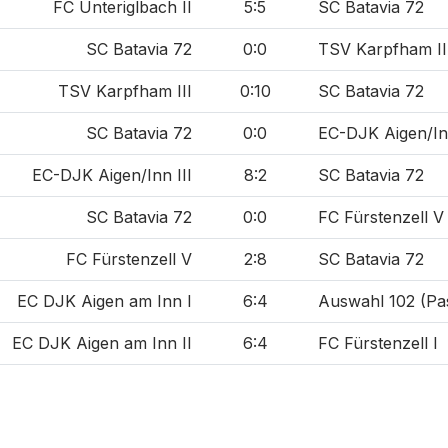
FC Unteriglbach II
5:5
SC Batavia 72
SC Batavia 72
0:0
TSV Karpfham II
TSV Karpfham III
0:10
SC Batavia 72
SC Batavia 72
0:0
EC-DJK Aigen/Inn
EC-DJK Aigen/Inn III
8:2
SC Batavia 72
SC Batavia 72
0:0
FC Fürstenzell V
FC Fürstenzell V
2:8
SC Batavia 72
EC DJK Aigen am Inn I
6:4
Auswahl 102 (Pas
EC DJK Aigen am Inn II
6:4
FC Fürstenzell I