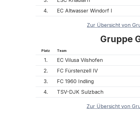
4.
EC Altwasser Windorf I
Zur Übersicht von Gr
Gruppe 
Platz
Team
1.
EC Vilusa Vilshofen
2.
FC Fürstenzell IV
3.
FC 1960 Indling
4.
TSV-DJK Sulzbach
Zur Übersicht von Gr