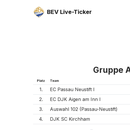
BEV Live-Ticker
Gruppe 
Platz
Team
1.
EC Passau Neustift I
2.
EC DJK Aigen am Inn I
3.
Auswahl 102 (Passau-Neustift)
4.
DJK SC Kirchham