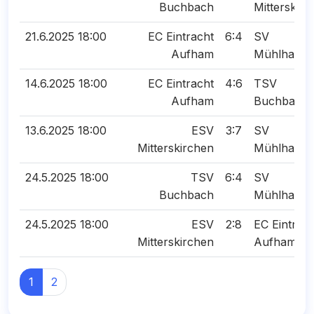
Buchbach
Mitterskirc
21.6.2025 18:00
EC Eintracht
6:4
SV
Aufham
Mühlhause
14.6.2025 18:00
EC Eintracht
4:6
TSV
Aufham
Buchbach
13.6.2025 18:00
ESV
3:7
SV
Mitterskirchen
Mühlhause
24.5.2025 18:00
TSV
6:4
SV
Buchbach
Mühlhause
24.5.2025 18:00
ESV
2:8
EC Eintrac
Mitterskirchen
Aufham
1
2