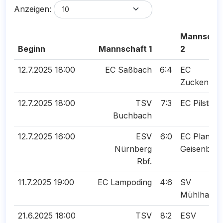
Anzeigen:
Mannscha
Beginn
Mannschaft 1
2
12.7.2025 18:00
EC Saßbach
6:4
EC
Zuckenried
12.7.2025 18:00
TSV
7:3
EC Pilsting
Buchbach
12.7.2025 16:00
ESV
6:0
EC Planeg
Nürnberg
Geisenbru
Rbf.
11.7.2025 19:00
EC Lampoding
4:6
SV
Mühlhause
21.6.2025 18:00
TSV
8:2
ESV