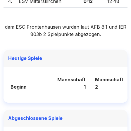
4.
ESV Mitterskirchen
0:12
12:48
dem ESC Frontenhausen wurden laut AFB 8.1 und IER
803b 2 Spielpunkte abgezogen.
Heutige Spiele
Mannschaft
Mannschaft
Beginn
1
2
Abgeschlossene Spiele